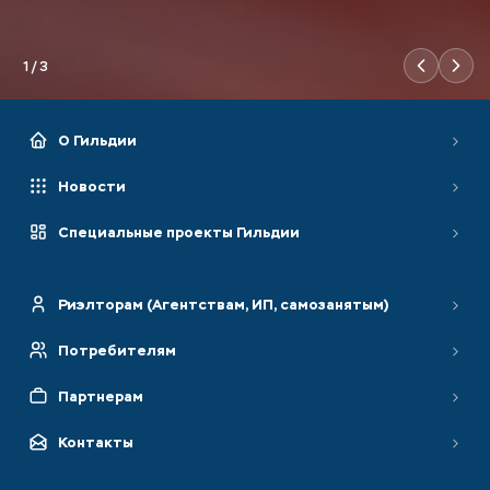
12
с
1
/
3
О Гильдии
Новости
Специальные проекты Гильдии
Риэлторам (Агентствам, ИП, самозанятым)
Потребителям
Партнерам
Контакты